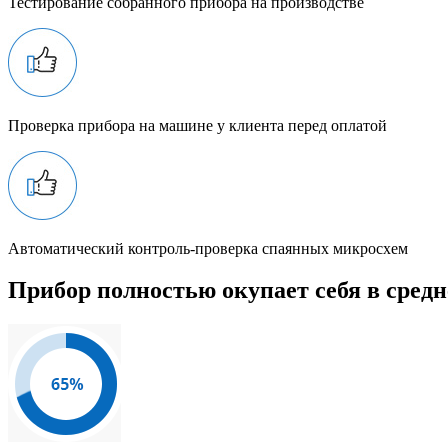
Тестирование собранного прибора на производстве
Проверка прибора на машине у клиента перед оплатой
Автоматический контроль-проверка спаянных микросхем
Прибор полностью окупает себя в средн