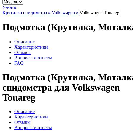
Узнать
Крутилка спидометра »
Volkswagen »
Volkswagen Touareg
Подмотка (Крутилка, Моталка
Описание
Характеристики
Отзывы
Вопросы и ответы
FAQ
Подмотка (Крутилка, Моталк
спидометра для Volkswagen
Touareg
Описание
Характеристики
Отзывы
Вопросы и ответы