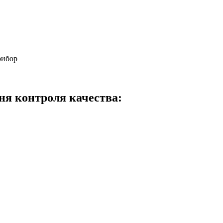
рибор
ня контроля качества: