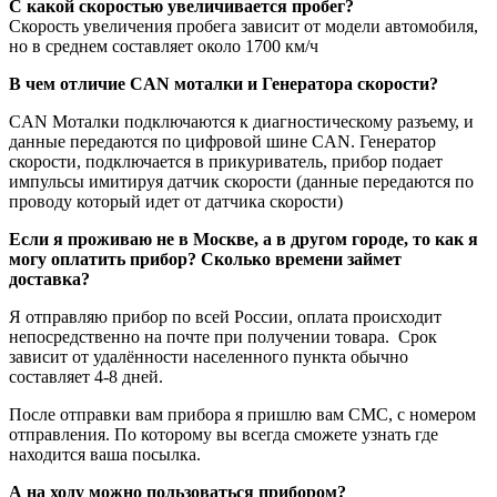
С какой скоростью увеличивается пробег?
Скорость увеличения пробега зависит от модели автомобиля,
но в среднем составляет около 1700 км/ч
В чем отличие CAN моталки и Генератора скорости?
CAN Моталки подключаются к диагностическому разъему, и
данные передаются по цифровой шине CAN. Генератор
скорости, подключается в прикуриватель, прибор подает
импульсы имитируя датчик скорости (данные передаются по
проводу который идет от датчика скорости)
Если я проживаю не в Москве, а в другом городе, то как я
могу оплатить прибор? Сколько времени займет
доставка?
Я отправляю прибор по всей России, оплата происходит
непосредственно на почте при получении товара. Срок
зависит от удалённости населенного пункта обычно
составляет 4-8 дней.
После отправки вам прибора я пришлю вам CMC, с номером
отправления. По которому вы всегда сможете узнать где
находится ваша посылка.
А на ходу можно пользоваться прибором?