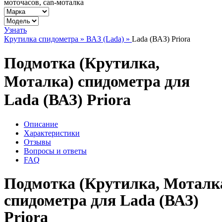
моточасов, can-моталка
Узнать
Крутилка спидометра »
ВАЗ (Lada) »
Lada (ВАЗ) Priora
Подмотка (Крутилка,
Моталка) спидометра для
Lada (ВАЗ) Priora
Описание
Характеристики
Отзывы
Вопросы и ответы
FAQ
Подмотка (Крутилка, Моталк
спидометра для Lada (ВАЗ)
Priora