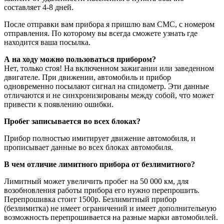
составляет 4-8 дней.
После отправки вам прибора я пришлю вам CMC, с номером
отправления. По которому вы всегда сможете узнать где
находится ваша посылка.
А на ходу можно пользоваться прибором?
Нет, только стоя! На включенном зажигании или заведенном
двигателе. При движении, автомобиль и прибор
одновременно посылают сигнал на спидометр. Эти данные
отличаются и не синхронизированы между собой, что может
привести к появлению ошибки.
Пробег записывается во всех блоках?
Прибор полностью имитирует движение автомобиля, и
прописывает данные во всех блоках автомобиля.
В чем отличие лимитного прибора от безлимитного?
Лимитный может увеличить пробег на 50 000 км, для
возобновления работы прибора его нужно перепрошить.
Перепрошивка стоит 1500р. Безлимитный прибор
(безлимитка) не имеет ограничений и имеет дополнительную
возможность перепрошивается на разные марки автомобилей.