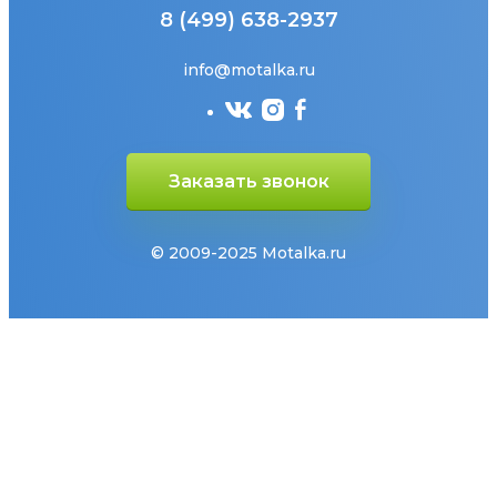
8 (499) 638-2937
info@motalka.ru
Заказать звонок
© 2009-2025 Motalka.ru