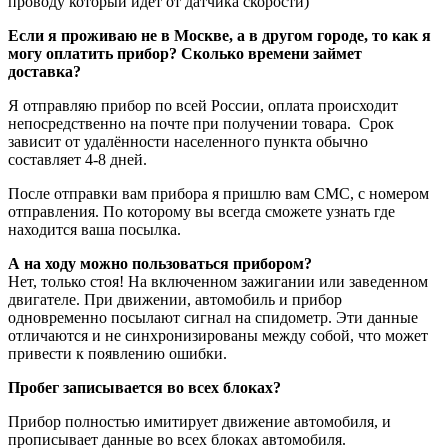
проводу который идет от датчика скорости)
Если я проживаю не в Москве, а в другом городе, то как я
могу оплатить прибор? Сколько времени займет
доставка?
Я отправляю прибор по всей России, оплата происходит
непосредственно на почте при получении товара. Срок
зависит от удалённости населенного пункта обычно
составляет 4-8 дней.
После отправки вам прибора я пришлю вам CMC, с номером
отправления. По которому вы всегда сможете узнать где
находится ваша посылка.
А на ходу можно пользоваться прибором?
Нет, только стоя! На включенном зажигании или заведенном
двигателе. При движении, автомобиль и прибор
одновременно посылают сигнал на спидометр. Эти данные
отличаются и не синхронизированы между собой, что может
привести к появлению ошибки.
Пробег записывается во всех блоках?
Прибор полностью имитирует движение автомобиля, и
прописывает данные во всех блоках автомобиля.