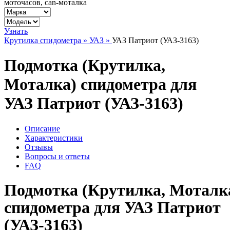
моточасов, can-моталка
Узнать
Крутилка спидометра »
УАЗ »
УАЗ Патриот (УАЗ-3163)
Подмотка (Крутилка,
Моталка) спидометра для
УАЗ Патриот (УАЗ-3163)
Описание
Характеристики
Отзывы
Вопросы и ответы
FAQ
Подмотка (Крутилка, Моталк
спидометра для УАЗ Патриот
(УАЗ-3163)