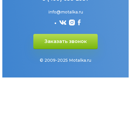
info@motalka.ru
Заказать звонок
© 2009-2025 Motalka.ru