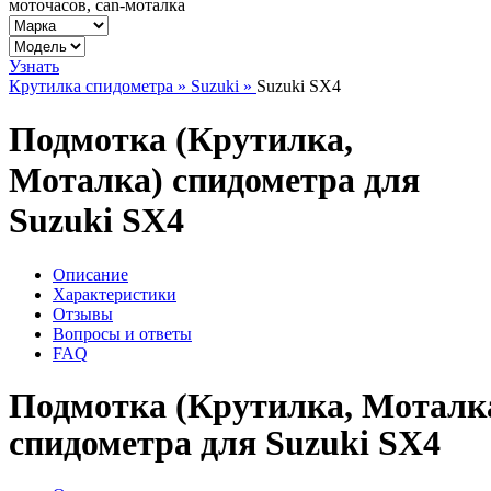
моточасов, can-моталка
Узнать
Крутилка спидометра »
Suzuki »
Suzuki SX4
Подмотка (Крутилка,
Моталка) спидометра для
Suzuki SX4
Описание
Характеристики
Отзывы
Вопросы и ответы
FAQ
Подмотка (Крутилка, Моталк
спидометра для Suzuki SX4