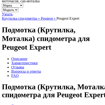
моточасов, can-моталка
Узнать
Крутилка спидометра »
Peugeot »
Peugeot Expert
Подмотка (Крутилка,
Моталка) спидометра для
Peugeot Expert
Описание
Характеристики
Отзывы
Вопросы и ответы
FAQ
Подмотка (Крутилка, Моталк
спидометра для Peugeot Exper