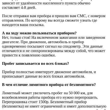
зависит от удалённости населенного пункта обычно
составляет 4-8 дней.
После отправки вам прибора я пришлю вам CMC, с номером
отправления. По которому вы всегда сможете узнать где
находится ваша посылка.
А на ходу можно пользоваться прибором?
Нет, только стоя! На включенном зажигании или заведенном
двигателе. При движении, автомобиль и прибор
одновременно посылают сигнал на спидометр. Эти данные
отличаются и не синхронизированы между собой, что может
привести к появлению ошибки.
Пробег записывается во всех блоках?
Прибор полностью имитирует движение автомобиля, и
прописывает данные во всех блоках автомобиля.
В чем отличие лимитного прибора от безлимитного?
Лимитный может увеличить пробег на 50 000 км, для
возобновления работы прибора его нужно перепрошить.
Перепрошивка стоит 1500р. Безлимитный прибор
(безлимитка) не имеет ограничений и имеет дополнительную