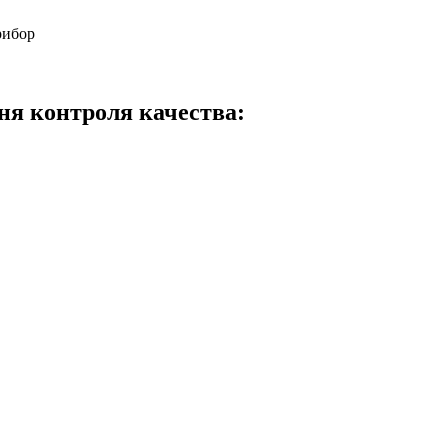
рибор
ня контроля качества: