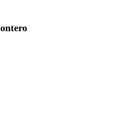
ontero