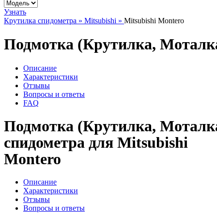
Узнать
Крутилка спидометра »
Mitsubishi »
Mitsubishi Montero
Подмотка (Крутилка, Моталка
Описание
Характеристики
Отзывы
Вопросы и ответы
FAQ
Подмотка (Крутилка, Моталк
спидометра для Mitsubishi
Montero
Описание
Характеристики
Отзывы
Вопросы и ответы