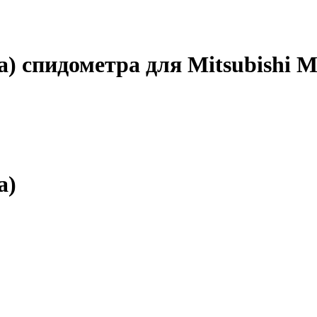
) спидометра для Mitsubishi M
а)