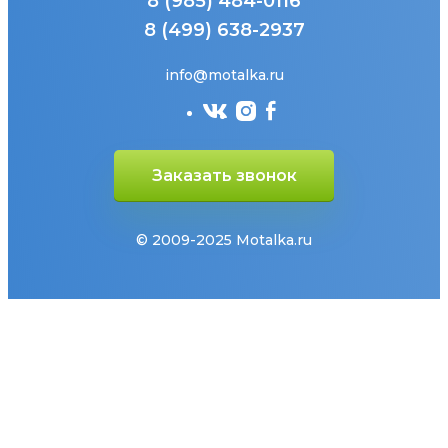
8 (985) 484-0116
8 (499) 638-2937
info@motalka.ru
Заказать звонок
© 2009-2025 Motalka.ru