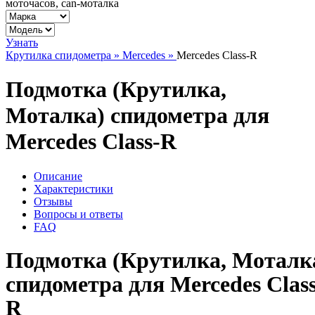
моточасов, can-моталка
Узнать
Крутилка спидометра »
Mercedes »
Mercedes Class-R
Подмотка (Крутилка,
Моталка) спидометра для
Mercedes Class-R
Описание
Характеристики
Отзывы
Вопросы и ответы
FAQ
Подмотка (Крутилка, Моталк
спидометра для Mercedes Class
R