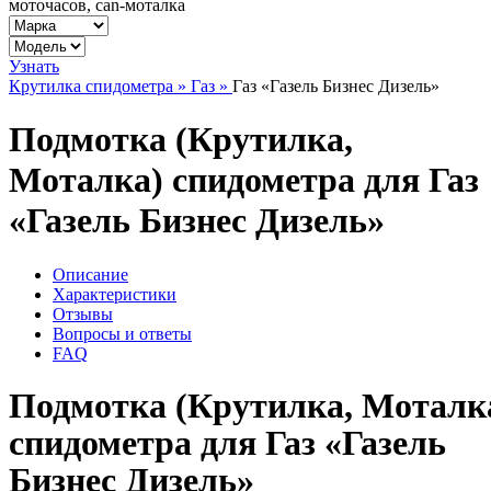
моточасов, can-моталка
Узнать
Крутилка спидометра »
Газ »
Газ «Газель Бизнес Дизель»
Подмотка (Крутилка,
Моталка) спидометра для Газ
«Газель Бизнес Дизель»
Описание
Характеристики
Отзывы
Вопросы и ответы
FAQ
Подмотка (Крутилка, Моталк
спидометра для Газ «Газель
Бизнес Дизель»