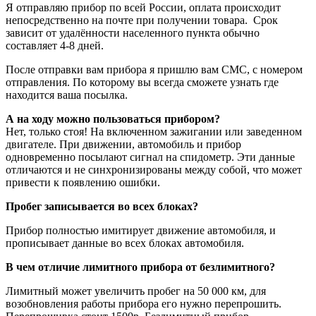
Я отправляю прибор по всей России, оплата происходит
непосредственно на почте при получении товара. Срок
зависит от удалённости населенного пункта обычно
составляет 4-8 дней.
После отправки вам прибора я пришлю вам CMC, с номером
отправления. По которому вы всегда сможете узнать где
находится ваша посылка.
А на ходу можно пользоваться прибором?
Нет, только стоя! На включенном зажигании или заведенном
двигателе. При движении, автомобиль и прибор
одновременно посылают сигнал на спидометр. Эти данные
отличаются и не синхронизированы между собой, что может
привести к появлению ошибки.
Пробег записывается во всех блоках?
Прибор полностью имитирует движение автомобиля, и
прописывает данные во всех блоках автомобиля.
В чем отличие лимитного прибора от безлимитного?
Лимитный может увеличить пробег на 50 000 км, для
возобновления работы прибора его нужно перепрошить.