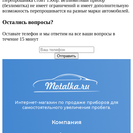
Перепрошивка стоит 1500р. Безлимитный прибор
(безлимитка) не имеет ограничений и имеет дополнительную
возможность перепрошивается на разные марки автомобилей.
Остались вопросы?
Оставьте телефон и мы ответим на все ваши вопросы в
течение 15 минут
Отправить
Интернет-магазин по продаже приборов для
самостоятельного увеличения пробега.
Компания