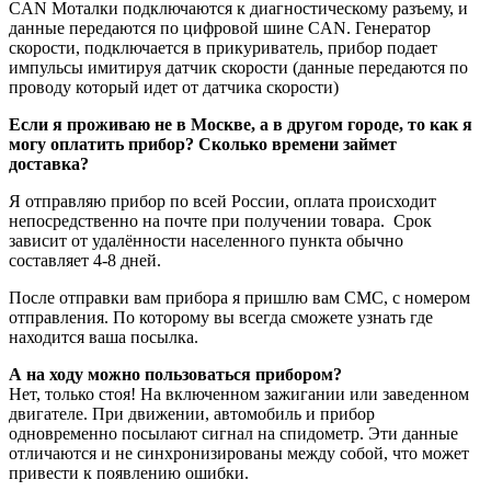
CAN Моталки подключаются к диагностическому разъему, и
данные передаются по цифровой шине CAN. Генератор
скорости, подключается в прикуриватель, прибор подает
импульсы имитируя датчик скорости (данные передаются по
проводу который идет от датчика скорости)
Если я проживаю не в Москве, а в другом городе, то как я
могу оплатить прибор? Сколько времени займет
доставка?
Я отправляю прибор по всей России, оплата происходит
непосредственно на почте при получении товара. Срок
зависит от удалённости населенного пункта обычно
составляет 4-8 дней.
После отправки вам прибора я пришлю вам CMC, с номером
отправления. По которому вы всегда сможете узнать где
находится ваша посылка.
А на ходу можно пользоваться прибором?
Нет, только стоя! На включенном зажигании или заведенном
двигателе. При движении, автомобиль и прибор
одновременно посылают сигнал на спидометр. Эти данные
отличаются и не синхронизированы между собой, что может
привести к появлению ошибки.