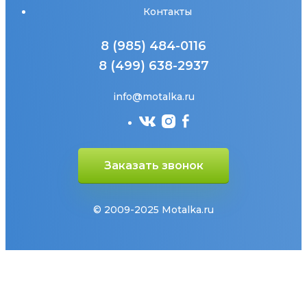
Контакты
8 (985) 484-0116
8 (499) 638-2937
info@motalka.ru
Заказать звонок
© 2009-2025 Motalka.ru