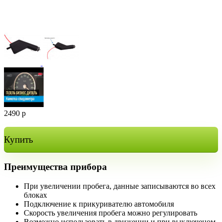
2490
р
Купить
Преимущества прибора
При увеличении пробега, данные записываются во всех
блоках
Подключение к прикуривателю автомобиля
Скорость увеличения пробега можно регулировать
Возможно использовать в движении и при выключеном