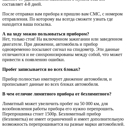
составляет 4-8 дней.
После отправки вам прибора я пришлю вам CMC, с номером
отправления. По которому вы всегда сможете узнать где
находится ваша посылка.
А на ходу можно пользоваться прибором?
Нет, только стоя! На включенном зажигании или заведенном
двигателе. При движении, автомобиль и прибор
одновременно посылают сигнал на спидометр. Эти данные
отличаются и не синхронизированы между собой, что может
привести к появлению ошибки.
Пробег записывается во всех блоках?
Прибор полностью имитирует движение автомобиля, и
прописывает данные во всех блоках автомобиля.
В чем отличие лимитного прибора от безлимитного?
Лимитный может увеличить пробег на 50 000 км, для
возобновления работы прибора его нужно перепрошить.
Перепрошивка стоит 1500р. Безлимитный прибор
(безлимитка) не имеет ограничений и имеет дополнительную
возможность перепрошивается на разные марки автомобилей.