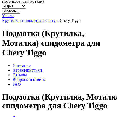
моточасов, can-моталка
Узнать
Крутилка спидометра »
Chery »
Chery Tiggo
Подмотка (Крутилка,
Моталка) спидометра для
Chery Tiggo
Описание
Характеристики
Отзывы
Вопросы и ответы
FAQ
Подмотка (Крутилка, Моталк
спидометра для Chery Tiggo