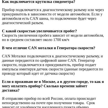
Как подключается крутилка спидометра?
Прибор подключается к диагностическому разъему или через
прикуриватель в зависимости от модели автомобиля. Если у
автомобиля есть CAN шина, то подключение будет через
диагностический разъем.
С какой скоростью увеличивается пробег?
Скорость увеличения пробега зависит от модели автомобиля,
но в среднем составляет около 1700 км/ч
В чем отличие CAN моталки и Генератора скорости?
CAN Моталки подключаются к диагностическому разъему, и
данные передаются по цифровой шине CAN. Генератор
скорости, подключается в прикуриватель, прибор подает
импульсы имитируя датчик скорости (данные передаются по
проводу который идет от датчика скорости)
Если я проживаю не в Москве, а в другом городе, то как я
могу оплатить прибор? Сколько времени займет
доставка?
Я отправляю прибор по всей России, оплата происходит
непосредственно на почте при получении товара. Срок
зависит от удалённости населенного пункта обычно