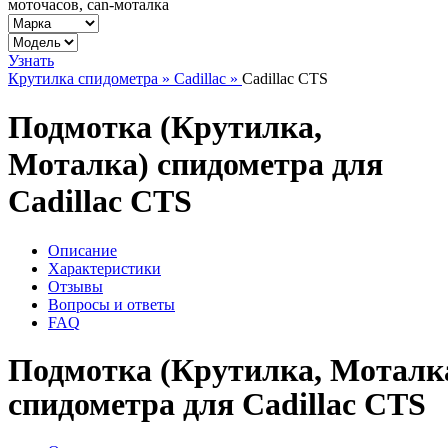
моточасов, can-моталка
Узнать
Крутилка спидометра »
Cadillac »
Cadillac CTS
Подмотка (Крутилка,
Моталка) спидометра для
Cadillac CTS
Описание
Характеристики
Отзывы
Вопросы и ответы
FAQ
Подмотка (Крутилка, Моталк
спидометра для Cadillac CTS