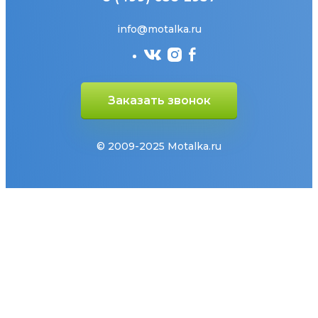
info@motalka.ru
Заказать звонок
© 2009-2025 Motalka.ru